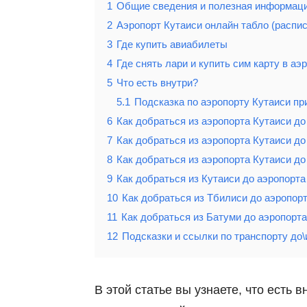
1
Общие сведения и полезная информац
2
Аэропорт Кутаиси онлайн табло (распис
3
Где купить авиабилеты
4
Где снять лари и купить сим карту в аэ
5
Что есть внутри?
5.1
Подсказка по аэропорту Кутаиси пр
6
Как добраться из аэропорта Кутаиси до 
7
Как добраться из аэропорта Кутаиси до
8
Как добраться из аэропорта Кутаиси до
9
Как добраться из Кутаиси до аэропорта
10
Как добраться из Тбилиси до аэропор
11
Как добраться из Батуми до аэропорта
12
Подсказки и ссылки по транспорту до\
В этой статье вы узнаете, что есть 