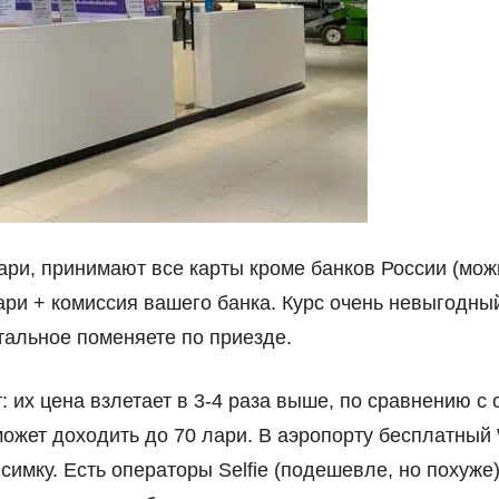
ри, принимают все карты кроме банков России (можн
ари + комиссия вашего банка. Курс очень невыгодны
стальное поменяете по приезде.
т: их цена взлетает в 3-4 раза выше, по сравнению с
ожет доходить до 70 лари. В аэропорту бесплатный Wi
симку. Есть операторы Selfie (подешевле, но похуже),