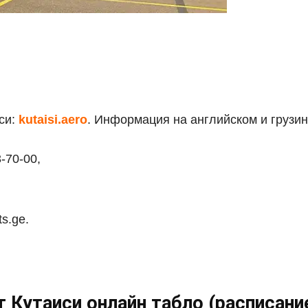
си:
kutaisi.aero
. Информация на английском и грузин
-70-00,
ts.ge.
 Кутаиси онлайн табло (расписани