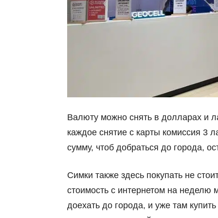
Валюту можно снять в долларах и ла
каждое снятие с карты комиссия 3 л
сумму, чтоб добраться до города, о
Симки также здесь покупать не стои
стоимость с интернетом на неделю м
доехать до города, и уже там купить 