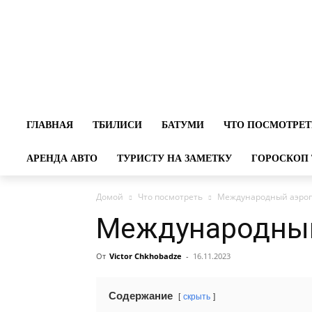
ГЛАВНАЯ
ТБИЛИСИ
БАТУМИ
ЧТО ПОСМОТРЕТ
АРЕНДА АВТО
ТУРИСТУ НА ЗАМЕТКУ
ГОРОСКОП 
Домой
Что посмотреть
Международный аэропо
Международный
От
Victor Chkhobadze
-
16.11.2023
Содержание
скрыть