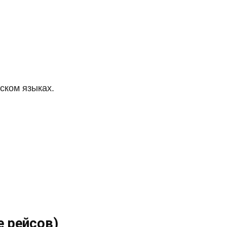
ском языках.
е рейсов)