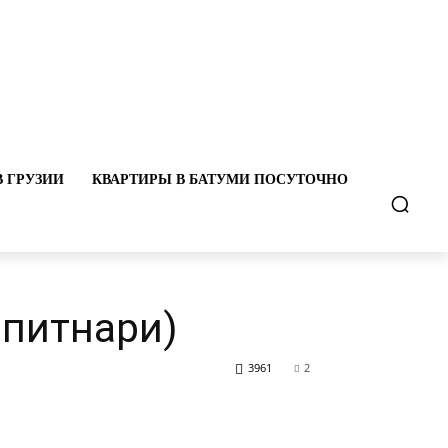
В ГРУЗИИ
КВАРТИРЫ В БАТУМИ ПОСУТОЧНО
питнари)
3961
2