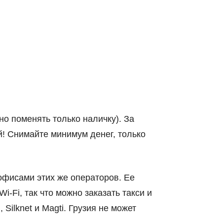
о поменять только наличку). За
й! Снимайте минимум денег, только
 офисами этих же операторов. Ее
-Fi, так что можно заказать такси и
 Silknet и Magti. Грузия не может