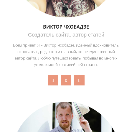
ВИКТОР ЧХОБАДЗЕ
Создатель сайта, автор статей
Всем привет! Я – Виктор Чхобадзе, идейный вдохновитель,
основатель, редактор и главный, но не единственный
автор сайта. Люблю путешествовать, побывал во многих
уголках моей красивейшей страны.