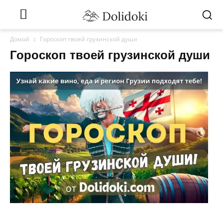
Домой
Гороскоп твоей грузинской души
Гороскоп твоей грузинской души