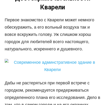
Кварели
Первое знакомство с Кварели может немного
обескуражить, а его вольный воздуха так и
вовсе вскружить голову. Уж слишком хорош
городок для любителей всего настоящего,
натурального, искреннего и душевного.
Дабы не растеряться при первой встрече с
городком, рекомендуется придерживаться
определенного плана его исследования. Дело в
том, что в самом городе и на его окраинах