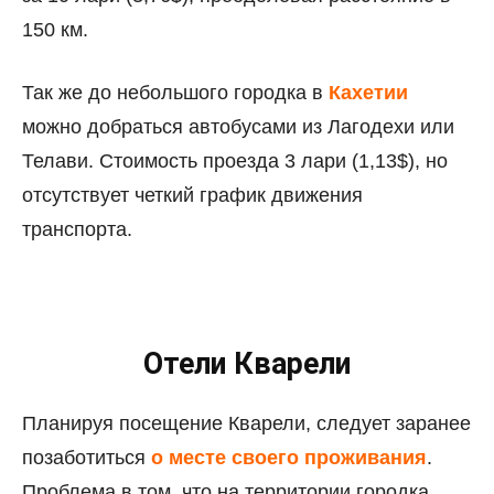
150 км.
Так же до небольшого городка в
Кахетии
можно добраться автобусами из Лагодехи или
Телави. Стоимость проезда 3 лари (1,13$), но
отсутствует четкий график движения
транспорта.
Отели Кварели
Планируя посещение Кварели, следует заранее
позаботиться
о месте своего проживания
.
Проблема в том, что на территории городка