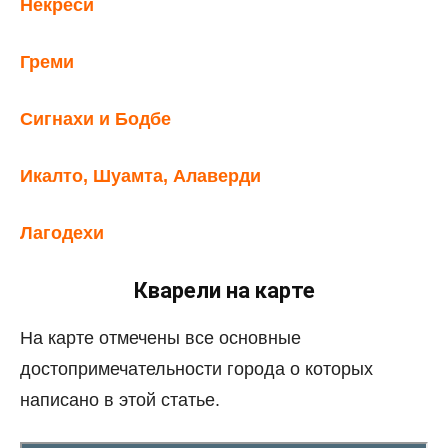
Некреси
Греми
Сигнахи и Бодбе
Икалто, Шуамта, Алаверди
Лагодехи
Кварели на карте
На карте отмечены все основные
достопримечательности города о которых
написано в этой статье.