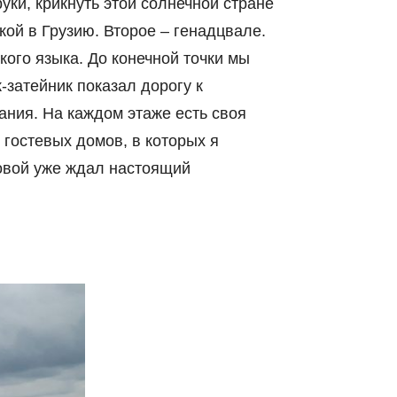
уки, крикнуть этой солнечной стране
кой в Грузию. Второе – генадцвале.
кого языка. До конечной точки мы
-затейник показал дорогу к
ания. На каждом этаже есть своя
 гостевых домов, в которых я
ловой уже ждал настоящий