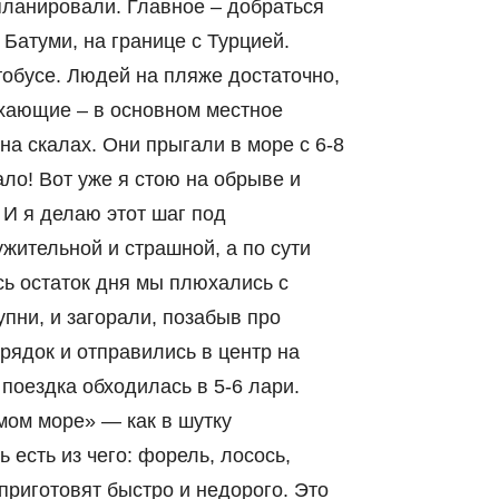
 планировали. Главное – добраться
 Батуми, на границе с Турцией.
тобусе. Людей на пляже достаточно,
дыхающие – в основном местное
а скалах. Они прыгали в море с 6-8
ало! Вот уже я стою на обрыве и
. И я делаю этот шаг под
жительной и страшной, а по сути
сь остаток дня мы плюхались с
пни, и загорали, позабыв про
рядок и отправились в центр на
 поездка обходилась в 5-6 лари.
мом море» — как в шутку
 есть из чего: форель, лосось,
 приготовят быстро и недорого. Это