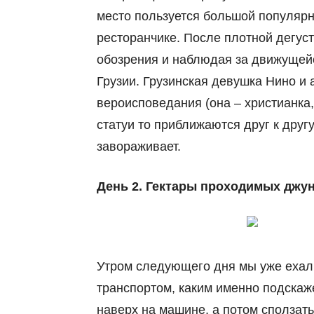
место пользуется большой популярн
ресторанчике. После плотной дегуст
обозрения и наблюдая за движущейс
Грузии. Грузинская девушка Нино и 
вероисповедания (она – христианка,
статуи то приближаются друг к другу
завораживает.
День 2. Гектары проходимых джун
Утром следующего дня мы уже ехал
транспортом, каким именно подскаже
наверх на машине, а потом сползат