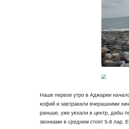
Наше первое утро в Аджарии начало
кофий и завтракали вчерашними хин
раньше, уже уехали в центр, дабы п
звонками в среднем стоят 5-8 лар. 