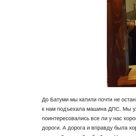
До Батуми мы катили почти не остан
к нам подъехала машина ДПС. Мы уж
поинтересовались все ли у нас хоро
дороги. А дорога и вправду была хо