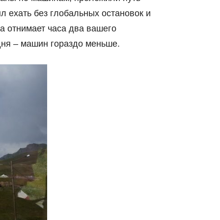
ыл ехать без глобальных остановок и
ца отнимает часа два вашего
дня – машин гораздо меньше.