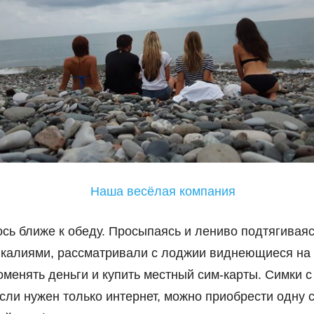
сь ближе к обеду. Просыпаясь и лениво подтягиваяс
калиями, рассматривали с лоджии виднеющиеся на г
оменять деньги и купить местный сим-карты. Симки 
Если нужен только интернет, можно приобрести одну 