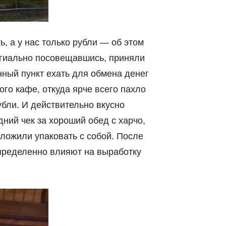
ь, а у нас только рубли — об этом
легиально посовещавшись, приняли
енный пункт ехать для обмена денег
ого кафе, откуда ярче всего пахло
убли. И действительно вкусно
ний чек за хороший обед с харчо,
ложили упаковать с собой. После
определенно влияют на выработку