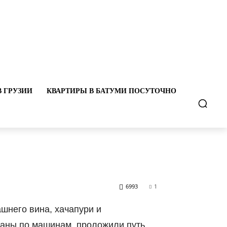
В ГРУЗИИ
КВАРТИРЫ В БАТУМИ ПОСУТОЧНО
6993
1
шнего вина, хачапури и
даны по машинам, проложили путь