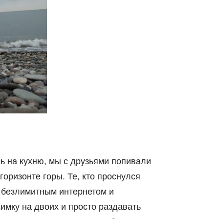
ь на кухню, мы с друзьями попивали
оризонте горы. Те, кто проснулся
с безлимитным интернетом и
симку на двоих и просто раздавать