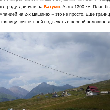
лгограду, двинули на
Батуми
. А это 1300 км. План б
мпанией на 2‑х машинах – это не просто. Еще грани
 границу лучше к ней подъехать в первой половине 