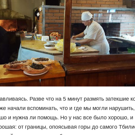
авливаясь. Разве что на 5 минут размять затекшие ко
е начали вспоминать, что и где мы могли нарушить,
шо и нужна ли помощь. Но у нас все было хорошо, и
рошая: от границы, опоясывая горы до самого Тбили