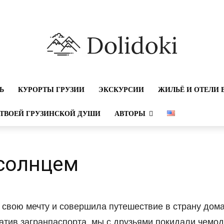
Ь
КУРОРТЫ ГРУЗИИ
ЭКСКУРСИИ
ЖИЛЬЁ И ОТЕЛИ 
ТВОЕЙ ГРУЗИНСКОЙ ДУШИ
АВТОРЫ
солнцем
а свою мечту и совершила путешествие в страну дома
атив загранпаспорта, мы с друзьями покидали чемо