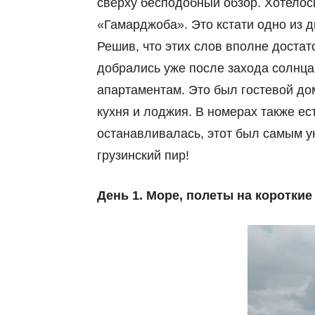
сверху бесподобный обзор. Хотелось
«Гамарджоба». Это кстати одно из д
Решив, что этих слов вполне достат
добрались уже после захода солнца.
апартаментам. Это был гостевой дом
кухня и лоджия. В номерах также ес
останавливалась, этот был самым у
грузинский пир!
День 1. Море, полеты на коротки