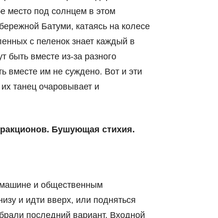
е место под солнцем в этом
бережной Батуми, катаясь на колесе
енных с пеленок знает каждый в
т быть вместе из-за разного
ь вместе им не суждено. Вот и эти
, их танец очаровывает и
тракционов. Бушующая стихия.
а машине и общественным
низу и идти вверх, или подняться
ыбрали последний вариант. Входной