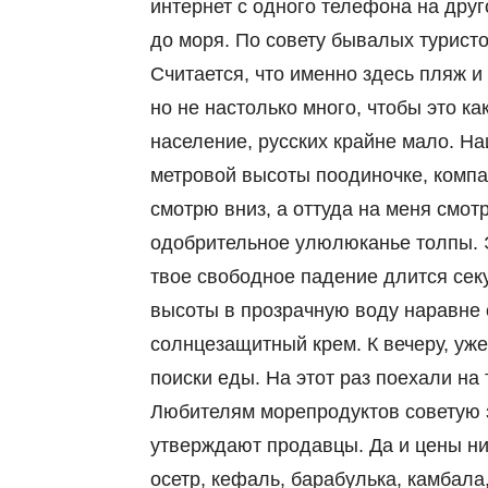
интернет с одного телефона на друг
до моря. По совету бывалых туристо
Считается, что именно здесь пляж 
но не настолько много, чтобы это к
население, русских крайне мало. Н
метровой высоты поодиночке, компан
смотрю вниз, а оттуда на меня смотр
одобрительное улюлюканье толпы. Эт
твое свободное падение длится секу
высоты в прозрачную воду наравне с
солнцезащитный крем. К вечеру, уже
поиски еды. На этот раз поехали на 
Любителям морепродуктов советую з
утверждают продавцы. Да и цены ниж
осетр, кефаль, барабулька, камбала