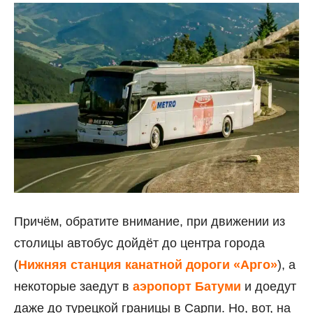
Причём, обратите внимание, при движении из
столицы автобус дойдёт до центра города
(
Нижняя станция канатной дороги «Арго»
), а
некоторые заедут в
аэропорт Батуми
и доедут
даже до турецкой границы в Сарпи. Но, вот, на