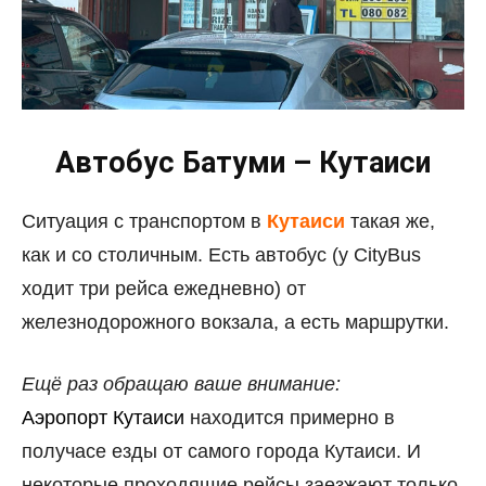
Автобус Батуми – Кутаиси
Ситуация с транспортом в
Кутаиси
такая же,
как и со столичным. Есть автобус (у CityBus
ходит три рейса ежедневно) от
железнодорожного вокзала, а есть маршрутки.
Ещё раз обращаю ваше внимание:
Аэропорт Кутаиси
находится примерно в
получасе езды от самого города Кутаиси. И
некоторые проходящие рейсы заезжают только