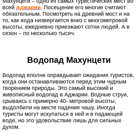
Махунцети – одно из самых туристических мест во
всей
Аджарии
. Посещение его многие считают
обязательным. Посмотреть на древний мост и на
то, как вода низвергается вниз с многометровой
высоты, ежедневно приезжают сотни людей. А в
сезон – по несколько тысяч.
Водопад Махунцети
Водопад вполне оправдывает ожидания туристов,
когда они останавливаются перед этим чудным
творением природы. Это самый высокий и
живописный водопад в Аджарии. Водные струи,
срываясь с примерно 40- метровой высоты,
выдолбили на месте падения чашу. Иногда
туристы могут искупаться в ней и в падающей
воде, но это удовольствие лишь для сильных
духом.