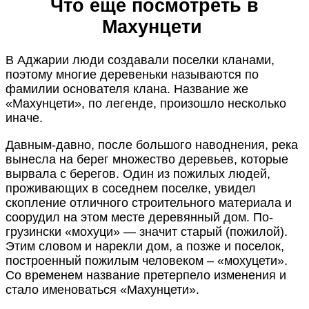
Что ещё посмотреть в
Махунцети
В Аджарии люди создавали поселки кланами,
поэтому многие деревеньки называются по
фамилии основателя клана. Название же
«Махунцети», по легенде, произошло несколько
иначе.
Давным-давно, после большого наводнения, река
вынесла на берег множество деревьев, которые
вырвала с берегов. Один из пожилых людей,
проживающих в соседнем поселке, увидел
скопление отличного строительного материала и
соорудил на этом месте деревянный дом. По-
грузински «мохуци» — значит старый (пожилой).
Этим словом и нарекли дом, а позже и поселок,
построенный пожилым человеком – «мохуцети».
Со временем название претерпело изменения и
стало именоваться «Махунцети».