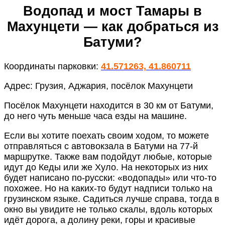
Водопад и мост Тамары в
Махунцети — как добраться из
Батуми?
Координаты парковки:
41.571263, 41.860711
Адрес: Грузия, Аджария, посёлок Махунцети
Посёлок Махунцети находится в 30 км от Батуми,
до него чуть меньше часа езды на машине.
Если вы хотите поехать своим ходом, то можете
отправляться с автовокзала в Батуми на 77-й
маршрутке. Также вам подойдут любые, которые
идут до Кеды или же Хуло. На некоторых из них
будет написано по-русски: «водопады» или что-то
похожее. Но на каких-то будут надписи только на
грузинском языке. Садиться лучше справа, тогда в
окно вы увидите не только скалы, вдоль которых
идёт дорога, а долину реки, горы и красивые