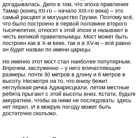
догадывалась. Дело в том, что эпоха правления
Тамар (конец XII-го – начало XIII-го века) – это
самый расцвет и могущество Грузии. Поэтому всё,
что было построено в первой половине второго
тысячелетия, относят к этой эпохе и называют в
честь великой правительницы. Мост может быть
построен как в X-м веке, так и в XV-м – всё равно
он будет назван по имени царицы.
Но именно этот мост стал наиболее популярным.
Впрочем, заслуженно – у него впечатляющие
размеры: почти 30 метров в длину и 6 метров в
высоту. Несмотря на то, что внизу бежит
неглубокая речка Аджарисцкали, летом местные
ребята прыгают с этой высоты вниз. Кстати, будьте
аккуратнее, чтобы за ними не последовать: здесь
нет перил. И в мокрую погоду может быть
достаточно скользко.