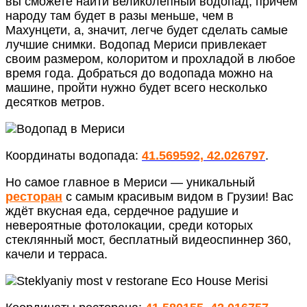
вы сможете найти великолепный водопад, причём
народу там будет в разы меньше, чем в
Махунцети, а, значит, легче будет сделать самые
лучшие снимки. Водопад Мериси привлекает
своим размером, колоритом и прохладой в любое
время года. Добраться до водопада можно на
машине, пройти нужно будет всего несколько
десятков метров.
Координаты водопада:
41.569592, 42.026797
.
Но самое главное в Мериси — уникальный
ресторан
с самым красивым видом в Грузии! Вас
ждёт вкусная еда, сердечное радушие и
невероятные фотолокации, среди которых
стеклянный мост, бесплатный видеоспиннер 360,
качели и терраса.