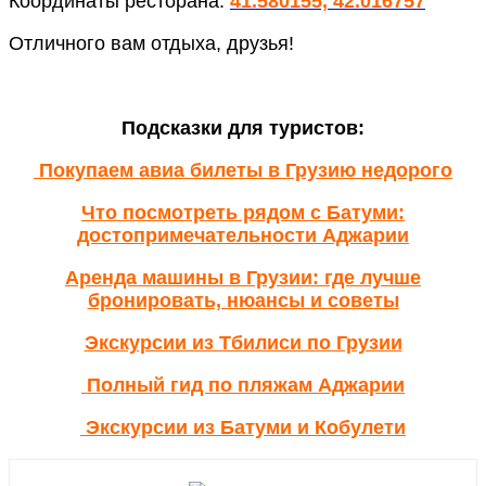
Координаты ресторана:
41.580155, 42.016757
Отличного вам отдыха, друзья!
Подсказки для туристов:
Покупаем авиа билеты в Грузию недорого
Что посмотреть рядом с Батуми:
достопримечательности Аджарии
Аренда машины в Грузии: где лучше
бронировать, нюансы и советы
Экскурсии из Тбилиси по Грузии
Полный гид по пляжам Аджарии
Экскурсии из Батуми и Кобулети