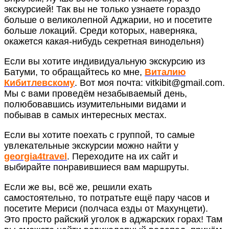
экскурсией! Так вы не только узнаете гораздо
больше о великолепной Аджарии, но и посетите
больше локаций. Среди которых, наверняка,
окажется какая-нибудь секретная винодельня)
Если вы хотите индивидуальную экскурсию из
Батуми, то обращайтесь ко мне,
Виталию
Кибитлевскому
. Вот моя почта: vitkibit@gmail.com.
Мы с вами проведём незабываемый день,
полюбовавшись изумительными видами и
побывав в самых интересных местах.
Если вы хотите поехать с группой, то самые
увлекательные экскурсии можно найти у
georgia4travel
. Переходите на их сайт и
выбирайте понравившиеся вам маршруты.
Если же вы, всё же, решили ехать
самостоятельно, то потратьте ещё пару часов и
посетите Мериси (полчаса езды от Махунцети).
Это просто райский уголок в аджарских горах! Там