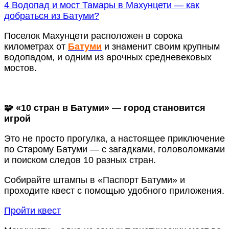
4
Водопад и мост Тамары в Махунцети — как
добраться из Батуми?
Поселок Махунцети расположен в сорока
километрах от
Батуми
и знаменит своим крупным
водопадом, и одним из арочных средневековых
мостов.
🧩 «10 стран в Батуми» — город становится
игрой
Это не просто прогулка, а настоящее приключение
по Старому Батуми — с загадками, головоломками
и поиском следов 10 разных стран.
Собирайте штампы в «Паспорт Батуми» и
проходите квест с помощью удобного приложения.
Пройти квест