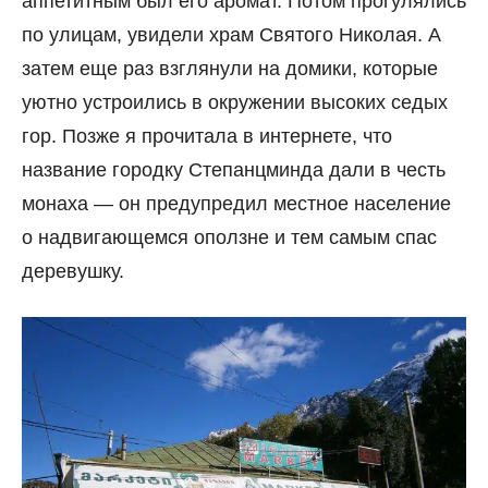
аппетитным был его аромат. Потом прогулялись
по улицам, увидели храм Святого Николая. А
затем еще раз взглянули на домики, которые
уютно устроились в окружении высоких седых
гор. Позже я прочитала в интернете, что
название городку Степанцминда дали в честь
монаха — он предупредил местное население
о надвигающемся оползне и тем самым спас
деревушку.