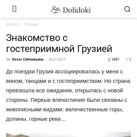
Домой
Отзывы
Знакомство с
гостеприимной Грузией
От
Victor Chkhobadze
-
26.01.2017
6887
0
До поездки Грузия ассоциировалась у меня с
вином, танцами и с гостеприимством. Но страна
превзошла все ожидания, открылась с новой
стороны. Первые впечатления были связаны с
живописными видами: величественные горы,
долины, горные реки…