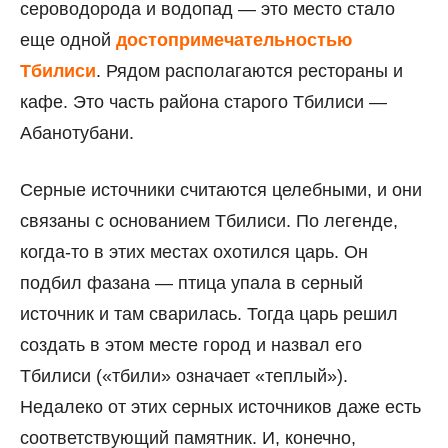
сероводорода и водопад — это место стало
еще одной
достопримечательностью
Тбилиси
. Рядом располагаются рестораны и
кафе. Это часть района старого Тбилиси —
Абанотубани.
Серные источники считаются целебными, и они
связаны с основанием Тбилиси. По легенде,
когда-то в этих местах охотился царь. Он
подбил фазана — птица упала в серный
источник и там сварилась. Тогда царь решил
создать в этом месте город и назвал его
Тбилиси («тбили» означает «теплый»).
Недалеко от этих серных источников даже есть
соответствующий памятник. И, конечно,