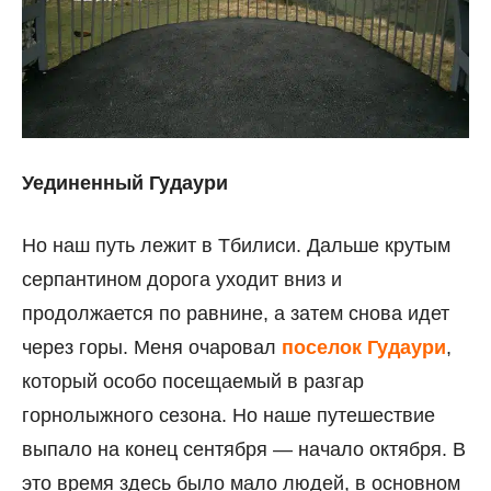
Уединенный Гудаури
Но наш путь лежит в Тбилиси. Дальше крутым
серпантином дорога уходит вниз и
продолжается по равнине, а затем снова идет
через горы. Меня очаровал
поселок Гудаури
,
который особо посещаемый в разгар
горнолыжного сезона. Но наше путешествие
выпало на конец сентября — начало октября. В
это время здесь было мало людей, в основном