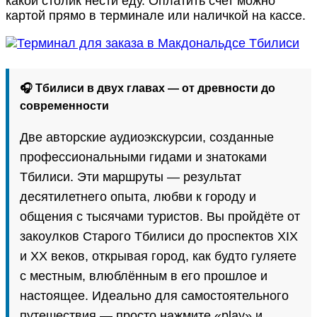
какой столик нести еду. Оплатить счет можно
картой прямо в терминале или наличкой на кассе.
🎧 Тбилиси в двух главах — от древности до
современности
Две авторские аудиоэкскурсии, созданные
профессиональными гидами и знатоками
Тбилиси. Эти маршруты — результат
десятилетнего опыта, любви к городу и
общения с тысячами туристов. Вы пройдёте от
закоулков Старого Тбилиси до проспектов XIX
и XX веков, открывая город, как будто гуляете
с местным, влюблённым в его прошлое и
настоящее. Идеально для самостоятельного
путешествия — просто нажмите «play» и