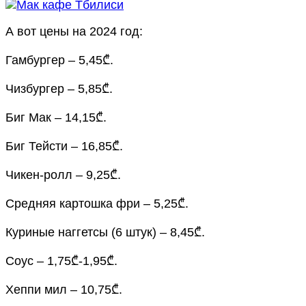
А вот цены на 2024 год:
Гамбургер – 5,45₾.
Чизбургер – 5,85₾.
Биг Мак – 14,15₾.
Биг Тейсти – 16,85₾.
Чикен-ролл – 9,25₾.
Средняя картошка фри – 5,25₾.
Куриные наггетсы (6 штук) – 8,45₾.
Соус – 1,75₾-1,95₾.
Хеппи мил – 10,75₾.