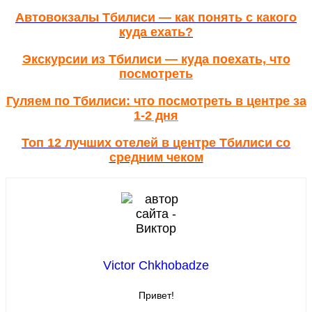
Автовокзалы Тбилиси — как понять с какого
куда ехать?
Экскурсии из Тбилиси — куда поехать, что
посмотреть
Гуляем по Тбилиси: что посмотреть в центре за
1-2 дня
Топ 12 лучших отелей в центре Тбилиси со
средним чеком
Victor Chkhobadze
Привет!