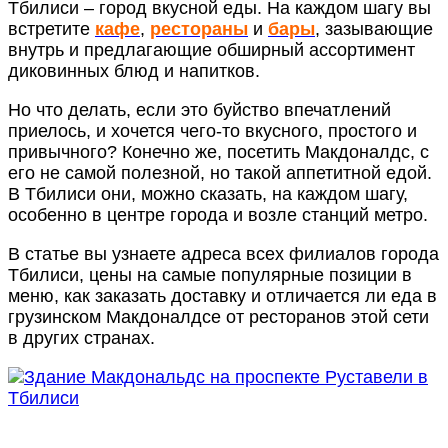
Тбилиси – город вкусной еды. На каждом шагу вы
встретите
кафе
,
рестораны
и
бары
, зазывающие
внутрь и предлагающие обширный ассортимент
диковинных блюд и напитков.
Но что делать, если это буйство впечатлений
приелось, и хочется чего-то вкусного, простого и
привычного? Конечно же, посетить Макдоналдс, с
его не самой полезной, но такой аппетитной едой.
В Тбилиси они, можно сказать, на каждом шагу,
особенно в центре города и возле станций метро.
В статье вы узнаете адреса всех филиалов города
Тбилиси, цены на самые популярные позиции в
меню, как заказать доставку и отличается ли еда в
грузинском Макдоналдсе от ресторанов этой сети
в других странах.