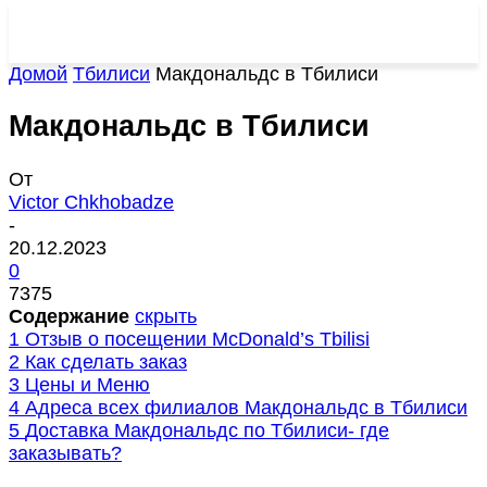
Домой
Тбилиси
Макдональдс в Тбилиси
Макдональдс в Тбилиси
От
Victor Chkhobadze
-
20.12.2023
0
7375
Содержание
скрыть
1
Отзыв о посещении McDonald’s Tbilisi
2
Как сделать заказ
3
Цены и Меню
4
Адреса всех филиалов Макдональдс в Тбилиси
5
Доставка Макдональдс по Тбилиси- где
заказывать?