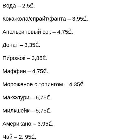
Вода – 2,5₾.
Кока-кола/спрайт/фанта – 3,95₾.
Апельсиновый сок – 4,75₾.
Донат – 3,35₾.
Пирожок – 3,85₾.
Маффин – 4,75₾.
Мороженое с топингом – 4,35₾.
МакФлури – 6,75₾.
Милкшейк – 5,75₾.
Американо – 3,95₾.
Чай – 2, 95₾.