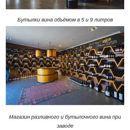
Бутылки вина объёмом в 5 и 9 литров
Магазин разливного и бутылочного вина при
заводе