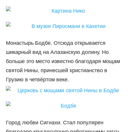
Монастырь Бодбе. Отсюда открывается
шикарный вид на Алазанскую долину. Но
больше это место известно благодаря мощам
святой Нины, принесшей христианство в
Грузию в четвёртом веке.
Город любви Сигнахи. Стал популярен
благодаря круглосуточно работающему загсу.