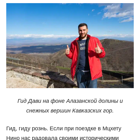
Гид Дави на фоне Алазанской долины и
снежных вершин Кавказских гор.
Гид, гиду рознь. Если при поездке в Мцхету
Нино нас радовала своими историческими