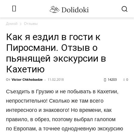
Домой
Отзывы
Как я ездил в гости к
Пиросмани. Отзыв о
пьянящей экскурсии в
Кахетию
От
Victor Chkhobadze
-
11.02.2018
14203
0
Съездить в Грузию и не побывать в Кахетии,
непростительно! Сколько же там всего
интересного и знакового! Но времени, как
правило, в обрез, поэтому выбрал галопом
по Европам, а точнее однодневную экскурсию