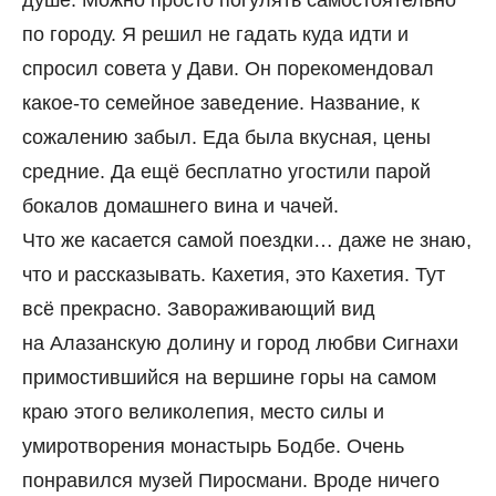
душе. Можно просто погулять самостоятельно
по городу. Я решил не гадать куда идти и
спросил совета у Дави. Он порекомендовал
какое-то семейное заведение. Название, к
сожалению забыл. Еда была вкусная, цены
средние. Да ещё бесплатно угостили парой
бокалов домашнего вина и чачей.
Что же касается самой поездки… даже не знаю,
что и рассказывать. Кахетия, это Кахетия. Тут
всё прекрасно. Завораживающий вид
на Алазанскую долину и город любви Сигнахи
примостившийся на вершине горы на самом
краю этого великолепия, место силы и
умиротворения монастырь Бодбе. Очень
понравился музей Пиросмани. Вроде ничего